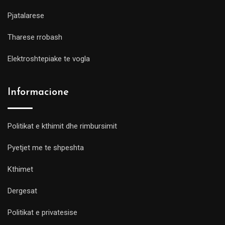
Pjatalarese
Tharese rrobash
Elektroshtepiake te vogla
Informacione
Politikat e kthimit dhe rimbursimit
Pyetjet me te shpeshta
Kthimet
Dergesat
Politikat e privatesise