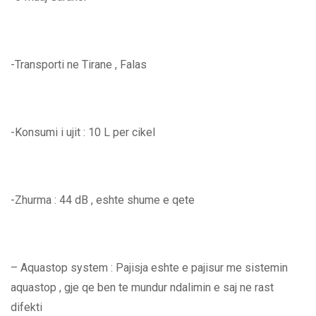
-Transporti ne Tirane , Falas
-Konsumi i ujit : 10 L per cikel
-Zhurma : 44 dB , eshte shume e qete
– Aquastop system : Pajisja eshte e pajisur me sistemin
aquastop , gje qe ben te mundur ndalimin e saj ne rast
difekti