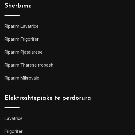
Shërbime
Riparim Lavatrice
Riparim Frigoriferi
Riparim Pjatalarese
Riparim Tharese rrobash
Riparim Mikrovale
Elektroshtepiake te perdorura
Lavatrice
Frigorifer