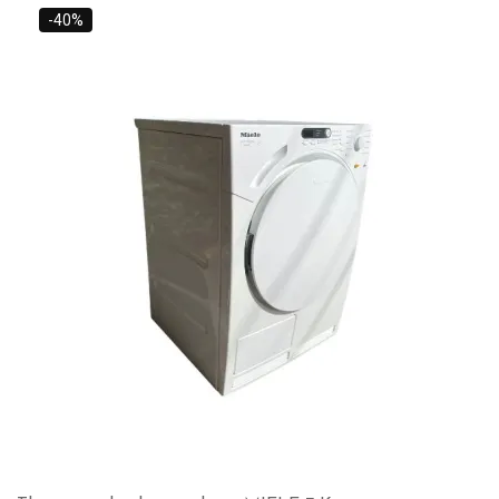
8,500 L.
-40%