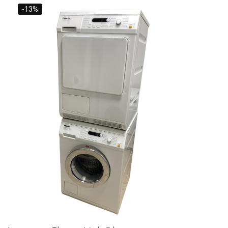
33,000 L.
-13%