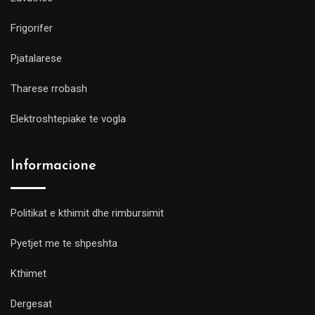
Frigorifer
Pjatalarese
Tharese rrobash
Elektroshtepiake te vogla
Informacione
Politikat e kthimit dhe rimbursimit
Pyetjet me te shpeshta
Kthimet
Dergesat