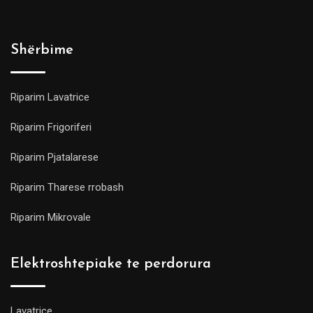
Shërbime
Riparim Lavatrice
Riparim Frigoriferi
Riparim Pjatalarese
Riparim Tharese rrobash
Riparim Mikrovale
Elektroshtepiake te perdorura
Lavatrice