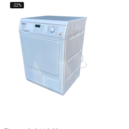
40,000 L.
-22%