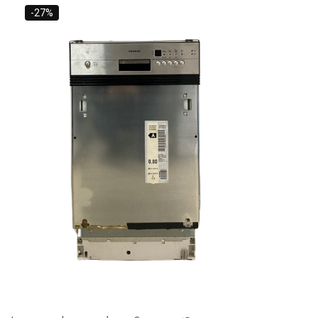
25,000 L.
-27%