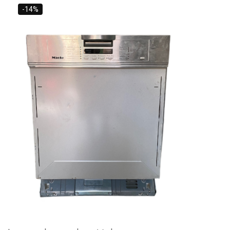
30,000 L.
-14%