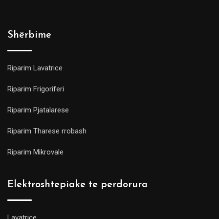
Shërbime
Riparim Lavatrice
Riparim Frigoriferi
Riparim Pjatalarese
Riparim Tharese rrobash
Riparim Mikrovale
Elektroshtepiake te perdorura
Lavatrice