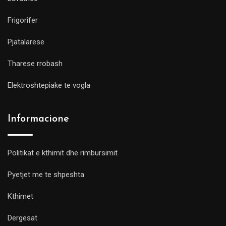
Frigorifer
Pjatalarese
Tharese rrobash
Elektroshtepiake te vogla
Informacione
Politikat e kthimit dhe rimbursimit
Pyetjet me te shpeshta
Kthimet
Dergesat