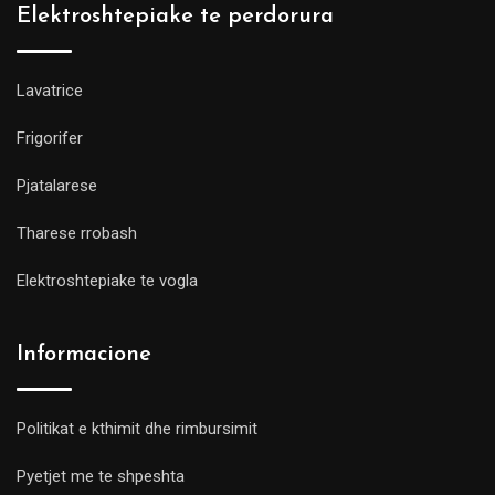
Elektroshtepiake te perdorura
Lavatrice
Frigorifer
Pjatalarese
Tharese rrobash
Elektroshtepiake te vogla
Informacione
Politikat e kthimit dhe rimbursimit
Pyetjet me te shpeshta