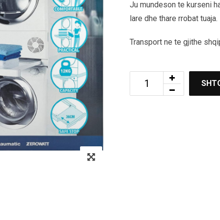
Ju mundeson te kurseni ha
lare dhe thare rrobat tuaja.
Transport ne te gjithe shqi
SHT