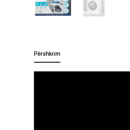
Përshkrim