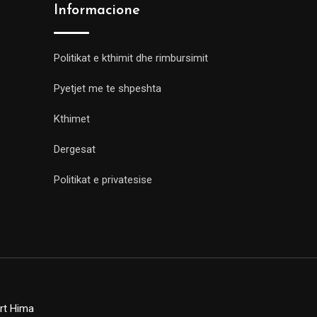
Informacione
Politikat e kthimit dhe rimbursimit
Pyetjet me te shpeshta
Kthimet
Dergesat
Politikat e privatesise
rt Hima