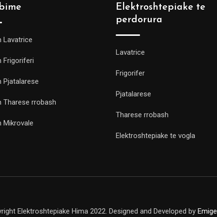
bime
Elektroshtepiake te
perdorura
m Lavatrice
Lavatrice
 Frigoriferi
Frigorifer
m Pjatalarese
Pjatalarese
m Tharese rrobash
Tharese rrobash
m Mikrovale
Elektroshtepiake te vogla
right Elektroshtepiake Hima 2022. Designed and Developed by
Emige