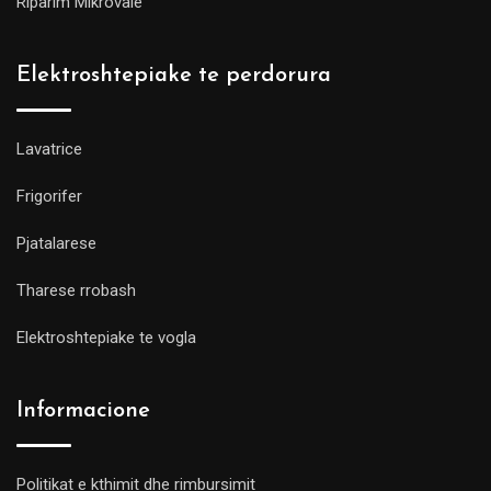
Riparim Mikrovale
Elektroshtepiake te perdorura
Lavatrice
Frigorifer
Pjatalarese
Tharese rrobash
Elektroshtepiake te vogla
Informacione
Politikat e kthimit dhe rimbursimit