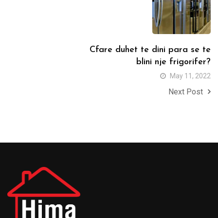
Cfare duhet te dini para se te
blini nje frigorifer?
May 11, 2022
Next Post