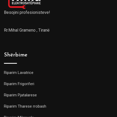
Besojini profesionisteve!
Rr.Mihal Grameno , Tiranë
Shërbime
Riparim Lavatrice
Riparim Frigoriferi
Riparim Pjatalarese
Riparim Tharese rrobash