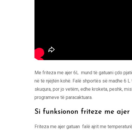
Me friteza me ajer 6L mund të gatuani çdo pjat
në të njëjtën kohë. Falë shportës së madhe 6 L 
skuqura, por jo vetëm, edhe kroketa, peshk, mis
programeve të paracaktuara.
Si funksionon friteze me ajer
Friteza me ajer gatuan falë ajrit me temperatur