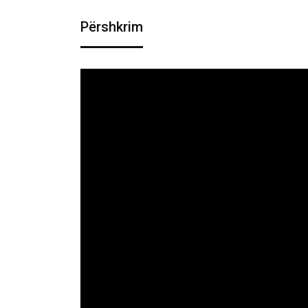
Përshkrim