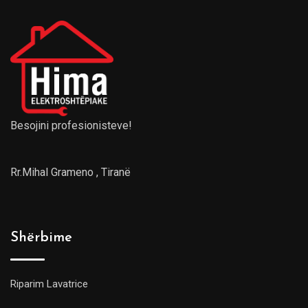
Besojini profesionisteve!
Rr.Mihal Grameno , Tiranë
Shërbime
Riparim Lavatrice