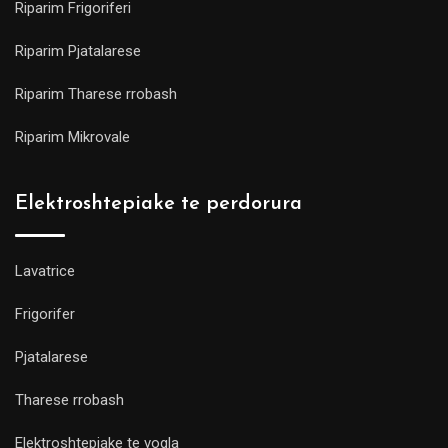
Riparim Frigoriferi
Riparim Pjatalarese
Riparim Tharese rrobash
Riparim Mikrovale
Elektroshtepiake te perdorura
Lavatrice
Frigorifer
Pjatalarese
Tharese rrobash
Elektroshtepiake te vogla